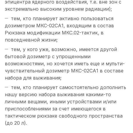
эпицентра ядерного воздействия, т.е. вне зон с
экстремально высоким уровнем радиации);
тем, кто планирует активно пользоваться
дозиметром МКС-02СА1, входящим в состав
Рюкзака модификации МКС.02-тактик, в
повседневной жизни;
тем, у кого уже, возможно, имеется другой
бытовой дозиметр с упрощенными
возможностями, но хочется иметь еще и мульти-
чувствительный дозиметр МКС-02СА1 в составе
набора для выживания;
тем, кто планирует самостоятельно дополнить
нашу версию набора выживания какими-то
личными вещами, иными устройствами и/или
приспособлениями за счет имеющегося в
тактическом рюкзаке свободного пространства
(до 20 л).