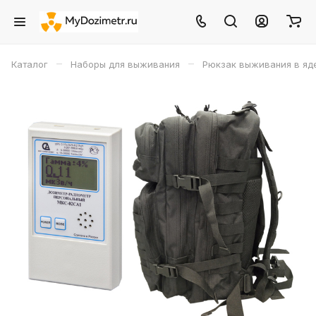
–
–
Каталог
Наборы для выживания
Рюкзак выживания в яд