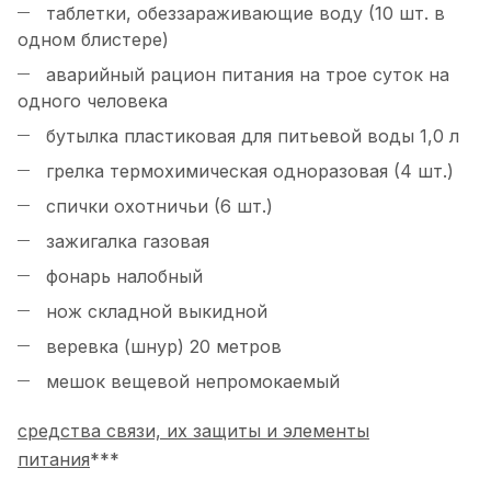
таблетки, обеззараживающие воду (10 шт. в
одном блистере)
аварийный рацион питания на трое суток на
одного человека
бутылка пластиковая для питьевой воды 1,0 л
грелка термохимическая одноразовая (4 шт.)
спички охотничьи (6 шт.)
зажигалка газовая
фонарь налобный
нож складной выкидной
веревка (шнур) 20 метров
мешок вещевой непромокаемый
средства связи, их защиты и элементы
питания
***