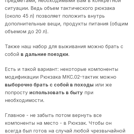
предметами, необходимыми Вам в конкретной
ситуации. Ведь объем тактического рюкзака
(около 45 л) позволяет положить внутрь
дополнительные вещи, продукты питания (общим
объемом до 20 л).
Также наш набор для выживания можно брать с
собой
в дальние поездки
.
Есть и такой вариант: некоторые компоненты
модификации Рюкзака МКС.02-тактик можно
выборочно брать с собой в походы
или же
попросту
использовать в быту
при
необходимости.
Главное - не забыть потом вернуть все
компоненты на место - в Рюкзак. Чтобы он
всегда был готов на случай любой чрезвычайной