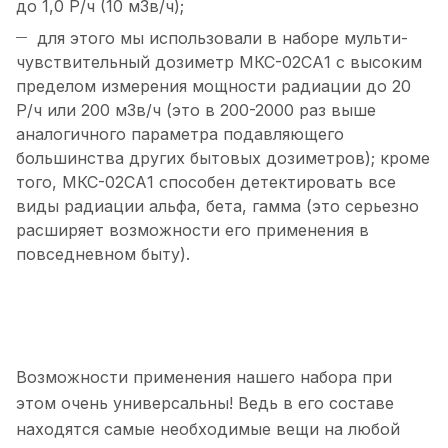
до 1,0 Р/ч (10 мЗв/ч);
для этого мы использовали в наборе мульти-
чувствительный дозиметр МКС-02СА1 с высоким
пределом измерения мощности радиации до 20
Р/ч или 200 мЗв/ч (это в 200-2000 раз выше
аналогичного параметра подавляющего
большинства других бытовых дозиметров); кроме
того, МКС-02СА1 способен детектировать все
виды радиации альфа, бета, гамма (это серьезно
расширяет возможности его применения в
повседневном быту).
Возможности применения нашего набора при
этом очень универсальны! Ведь в его составе
находятся самые необходимые вещи на любой