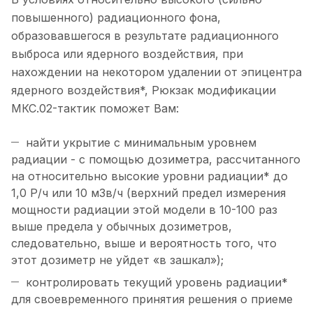
повышенного) радиационного фона,
образовавшегося в результате радиационного
выброса или ядерного воздействия, при
нахождении на некотором удалении от эпицентра
ядерного воздействия*, Рюкзак модификации
МКС.02-тактик поможет Вам:
найти укрытие с минимальным уровнем
радиации - с помощью дозиметра, рассчитанного
на относительно высокие уровни радиации* до
1,0 Р/ч или 10 мЗв/ч (верхний предел измерения
мощности радиации этой модели в 10-100 раз
выше предела у обычных дозиметров,
следовательно, выше и вероятность того, что
этот дозиметр не уйдет «в зашкал»);
контролировать текущий уровень радиации*
для своевременного принятия решения о приеме