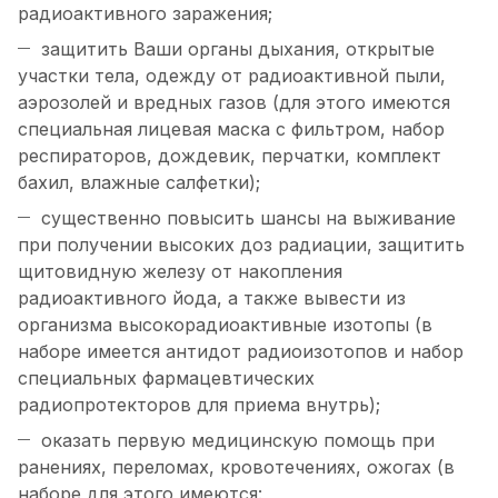
радиоактивного заражения;
защитить Ваши органы дыхания, открытые
участки тела, одежду от радиоактивной пыли,
аэрозолей и вредных газов (для этого имеются
специальная лицевая маска с фильтром, набор
респираторов, дождевик, перчатки, комплект
бахил, влажные салфетки);
существенно повысить шансы на выживание
при получении высоких доз радиации, защитить
щитовидную железу от накопления
радиоактивного йода, а также вывести из
организма высокорадиоактивные изотопы (в
наборе имеется антидот радиоизотопов и набор
специальных фармацевтических
радиопротекторов для приема внутрь);
оказать первую медицинскую помощь при
ранениях, переломах, кровотечениях, ожогах (в
наборе для этого имеются: