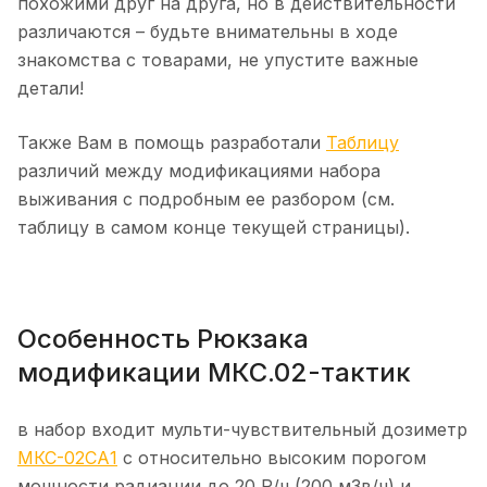
похожими друг на друга, но в действительности
различаются – будьте внимательны в ходе
знакомства с товарами, не упустите важные
детали!
Также Вам в помощь разработали
Таблицу
различий между модификациями набора
выживания с подробным ее разбором (см.
таблицу в самом конце текущей страницы).
Особенность Рюкзака
модификации МКС.02-тактик
в набор входит мульти-чувствительный дозиметр
МКС-02СА1
с относительно высоким порогом
мощности радиации до 20 Р/ч (200 мЗв/ч) и