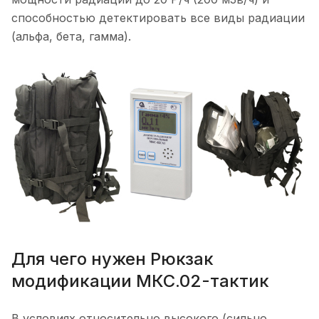
способностью детектировать все виды радиации
(альфа, бета, гамма).
Для чего нужен Рюкзак
модификации МКС.02-тактик
В условиях относительно высокого (сильно