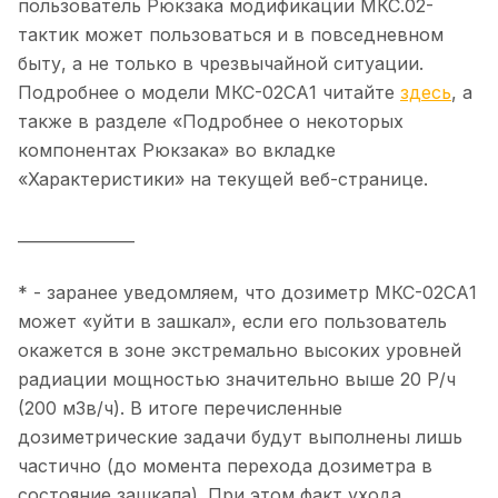
пользователь Рюкзака модификации МКС.02-
тактик может пользоваться и в повседневном
быту, а не только в чрезвычайной ситуации.
Подробнее о модели МКС-02СА1 читайте
здесь
, а
также в разделе «Подробнее о некоторых
компонентах Рюкзака» во вкладке
«Характеристики» на текущей веб-странице.
_______________
* - заранее уведомляем, что дозиметр МКС-02СА1
может «уйти в зашкал», если его пользователь
окажется в зоне экстремально высоких уровней
радиации мощностью значительно выше 20 Р/ч
(200 мЗв/ч). В итоге перечисленные
дозиметрические задачи будут выполнены лишь
частично (до момента перехода дозиметра в
состояние зашкала). При этом факт ухода