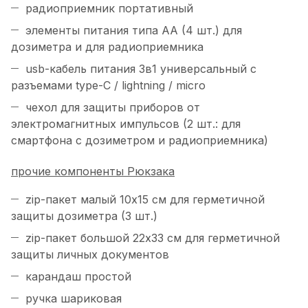
радиоприемник портативный
элементы питания типа АА (4 шт.) для
дозиметра и для радиоприемника
usb-кабель питания 3в1 универсальный с
разъемами type-C / lightning / micro
чехол для защиты приборов от
электромагнитных импульсов (2 шт.: для
смартфона с дозиметром и радиоприемника)
прочие компоненты Рюкзака
zip-пакет малый 10х15 см для герметичной
защиты дозиметра (3 шт.)
zip-пакет большой 22х33 см для герметичной
защиты личных документов
карандаш простой
ручка шариковая