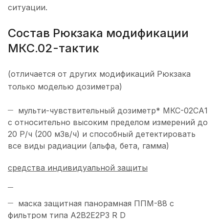
ситуации.
Состав Рюкзака модификации
МКС.02-тактик
(отличается от других модификаций Рюкзака
только моделью дозиметра)
мульти-чувствительный дозиметр* МКС-02СА1
с относительно высоким пределом измерений до
20 Р/ч (200 мЗв/ч) и способный детектировать
все виды радиации (альфа, бета, гамма)
средства индивидуальной защиты
маска защитная панорамная ППМ-88 с
фильтром типа А2В2Е2Р3 R D