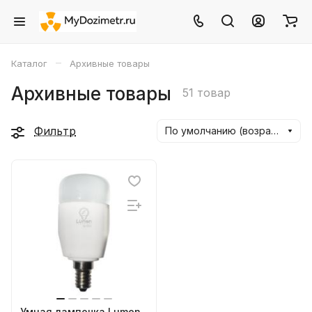
–
Каталог
Архивные товары
Архивные товары
51 товар
Фильтр
По умолчанию (возрастание)
Умная лампочка Lumen