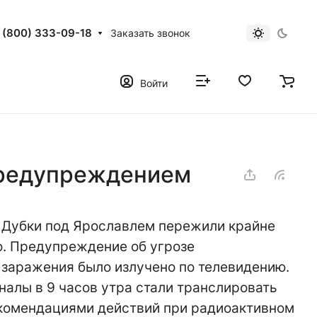
 (800) 333-09-18
Заказать звонок
Войти
предупреждением
 Дубки под Ярославлем пережили крайне
о. Предупреждение об угрозе
 заражения было излучено по телевидению.
налы в 9 часов утра стали транслировать
комендациями действий при радиоактивном