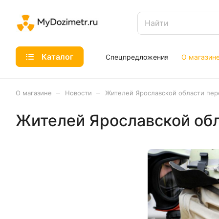
Каталог
Спецпредложения
О магазин
–
–
О магазине
Новости
Жителей Ярославской области пе
Жителей Ярославской об