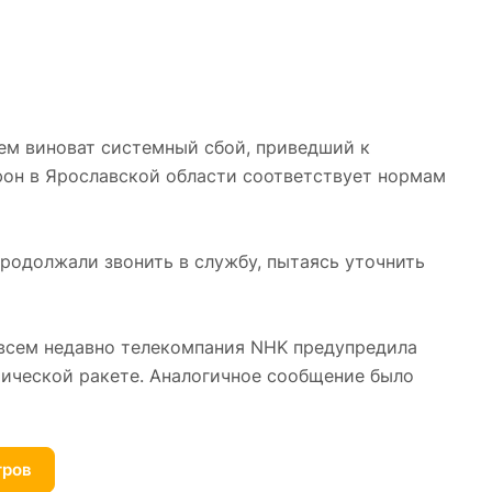
сем виноват системный сбой, приведший к
фон в Ярославской области соответствует нормам
продолжали звонить в службу, пытаясь уточнить
овсем недавно телекомпания NHK предупредила
ической ракете. Аналогичное сообщение было
тров