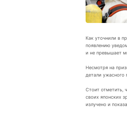
Как уточнили в п
появлению уведом
и не превышает м
Несмотря на приз
детали ужасного 
Стоит отметить, 
своих японских з
излучено и показ