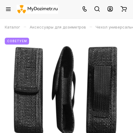
–
–
Каталог
Аксессуары для дозиметров
Чехол универсаль
СОВЕТУЕМ