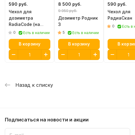
590 руб.
8 500 руб.
590 руб.
9 950 руб.
Чехол для
Чехол для
дозиметра
Дозиметр Родник
РадиаСкан
RadiaCode (на
3
0
Есть в
ногу)
0
5
Есть в наличии
Есть в наличии
В корзину
В корзину
В корзи
Назад к списку
Подписаться
на новости и акции