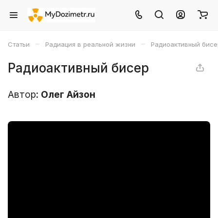
–
–
Статьи
Радиация в реальной жизни
Радиоактивный бисе
Радиоактивный бисер
Автор:
Олег Айзон